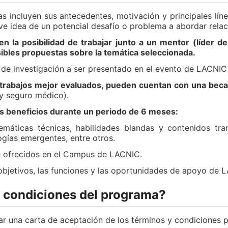
tas incluyen sus antecedentes, motivación y principales lí
eve idea de un potencial desafío o problema a abordar rel
n la posibilidad de trabajar junto a un mentor (líder d
osibles propuestas sobre la temática seleccionada.
 de investigación a ser presentado en el evento de LACNI
s trabajos mejor evaluados, pueden cuentan con una beca
s y seguro médico).
es beneficios durante un periodo de 6 meses:
máticas técnicas, habilidades blandas y contenidos tra
gías emergentes, entre otros.
ne ofrecidos en el Campus de LACNIC.
objetivos, las funciones y las oportunidades de apoyo de 
y condiciones del programa?
r una carta de aceptación de los términos y condiciones pr