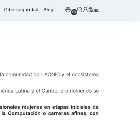
Mi
Ciberseguridad
Blog
LACNIC
ES
 la comunidad de LACNIC y el ecosistema
mérica Latina y el Caribe, promoviendo su
ionales mujeres en etapas iniciales de
 la Computación o carreras afines, con