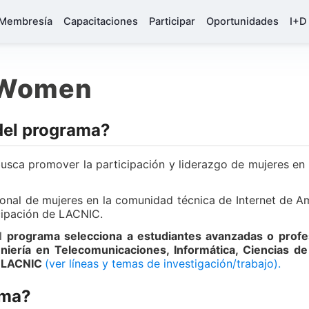
Membresía
Capacitaciones
Participar
Oportunidades
I+D
 Women
 del programa?
sca promover la participación y liderazgo de mujeres en
ional de mujeres en la comunidad técnica de Internet de A
icipación de LACNIC.
el
programa selecciona a estudiantes avanzadas o profes
niería en Telecomunicaciones, Informática, Ciencias de
de LACNIC
(ver líneas y temas de investigación/trabajo).
ama?