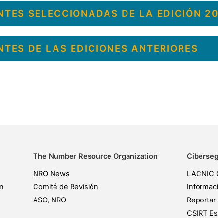
NTES SELECCIONADAS DE LA EDICIÓN 2
NTES DE LAS EDICIONES ANTERIORES
The Number Resource Organization
Ciberseg
NRO News
LACNIC 
ón
Comité de Revisión
Informac
ASO, NRO
Reportar 
CSIRT Est