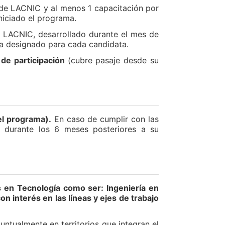
f de LACNIC y al menos 1 capacitación por
iniciado el programa.
e LACNIC, desarrollado durante el mes de
ora designado para cada candidata.
 de participación
(cubre pasaje desde su
el programa).
En caso de cumplir con las
 durante los 6 meses posteriores a su
s en Tecnología como ser: Ingeniería en
n interés en las líneas y ejes de trabajo
untualmente en territorios que integran el