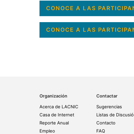
CONOCE A LAS PARTICIPA
CONOCE A LAS PARTICIPA
Organización
Contactar
Acerca de LACNIC
Sugerencias
Casa de Internet
Listas de Discusi
Reporte Anual
Contacto
Empleo
FAQ