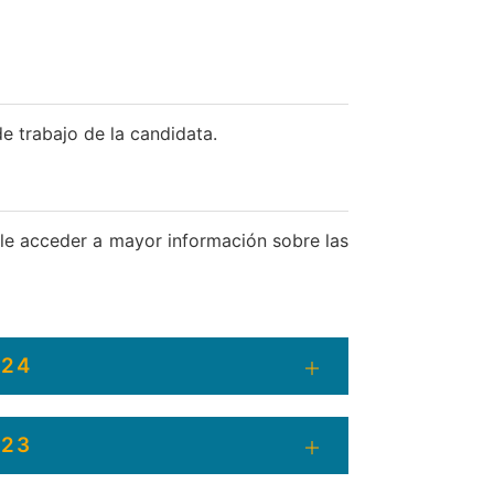
e trabajo de la candidata.
ble acceder a mayor información sobre las
024
023