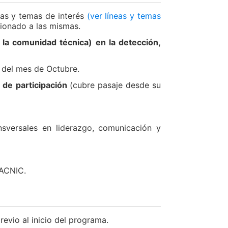
neas y temas de interés
(ver líneas y temas
acionado a las mismas.
e la comunidad técnica) en la detección,
C del mes de Octubre.
 de participación
(cubre pasaje desde su
nsversales en liderazgo, comunicación y
LACNIC.
evio al inicio del programa.