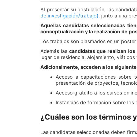
Al presentar su postulación, las candida
de investigación/trabajo)
, junto a una br
Aquellas candidatas seleccionadas tiene
conceptualización y la realización de p
Los trabajos son plasmados en un póster
Además las
candidatas que realizan lo
lugar de residencia, alojamiento, viático
Adicionalmente, acceden a los siguient
Acceso a capacitaciones sobre te
presentación de proyectos, tecnolo
Acceso gratuito a los cursos onli
Instancias de formación sobre los 
¿Cuáles son los términos 
Las candidatas seleccionadas deben firma