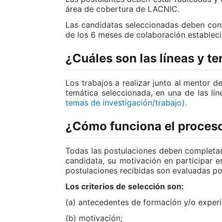
área de cobertura de LACNIC.
Las candidatas seleccionadas deben cont
de los 6 meses de colaboración estableci
¿Cuáles son las líneas y t
Los trabajos a realizar junto al mentor d
temática seleccionada, en una de las lí
temas de investigación/trabajo).
¿Cómo funciona el proceso
Todas las postulaciones deben completar
candidata, su motivación en participar 
postulaciones recibidas son evaluadas p
Los criterios de selección son:
(a) antecedentes de formación y/o experi
(b) motivación;