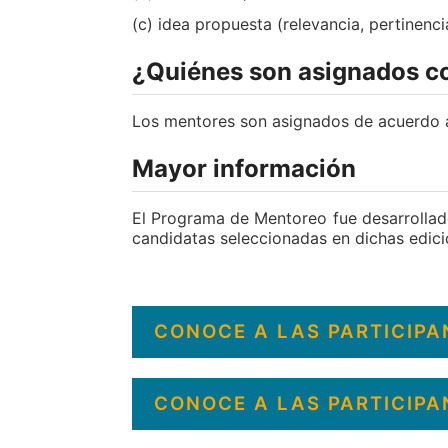
(c) idea propuesta (relevancia, pertinenc
¿Quiénes son asignados 
Los mentores son asignados de acuerdo a l
Mayor información
El Programa de Mentoreo fue desarrollado
candidatas seleccionadas en dichas edicio
CONOCE A LAS PARTICIPA
CONOCE A LAS PARTICIPA