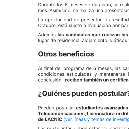
Durante los 6 meses de duración, se real
mes. Asimismo, se realiza una presentaci
La oportunidad de presentar los resulta
Octubre, está sujeto a evaluación por pa
Además
las candidatas que realizan lo
lugar de residencia, alojamiento, viático
Otros beneficios
Al final del programa de 6 meses, las c
condiciones estipuladas y mantenerse
conclusión,
reciben también un certifica
¿Quiénes pueden postular
Pueden postular
estudiantes avanzadas 
Telecomunicaciones, Licenciatura en Info
de LACNIC
(ver líneas y temas de investi
Las postulantes deben estar radicadas y d