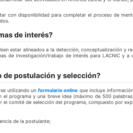
ar con disponibilidad para completar el proceso de ment
dos.
emas de interés?
eben estar alineados a la detección, conceptualización y r
neas de investigación/trabajo de interés para LACNIC y 
 de postulación y selección?
se utilizando un
formulario online
que incluye información
en el programa y una breve idea (máximo de 500 palabras)
or el comité de selección del programa, compuesto por e
encia de la postulante;