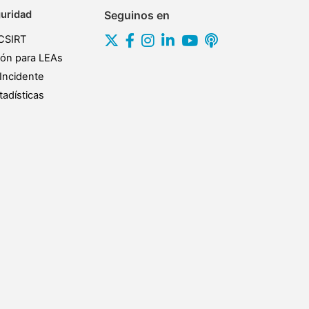
uridad
Seguinos en
CSIRT
ión para LEAs
Incidente
adísticas