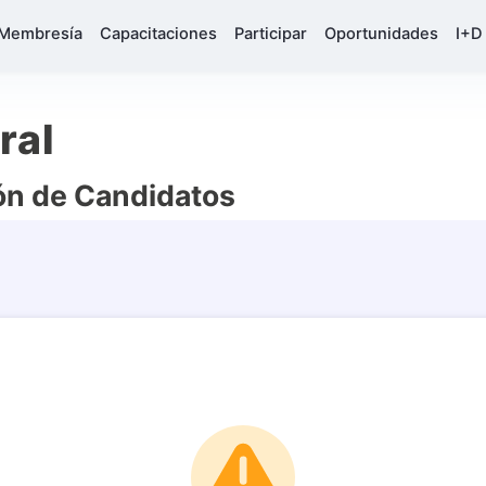
Membresía
Capacitaciones
Participar
Oportunidades
I+D
ral
ón de Candidatos