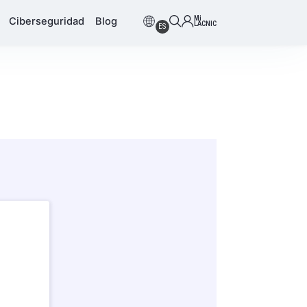
Mi
Ciberseguridad
Blog
LACNIC
ES