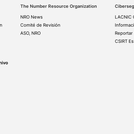
The Number Resource Organization
Ciberseg
NRO News
LACNIC 
ón
Comité de Revisión
Informac
ASO, NRO
Reportar 
CSIRT Est
hivo