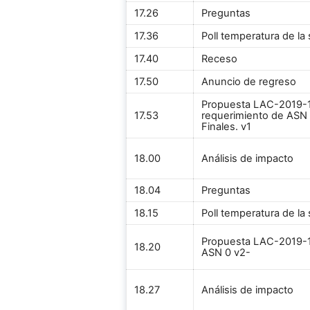
17.26
Preguntas
17.36
Poll temperatura de la 
17.40
Receso
17.50
Anuncio de regreso
Propuesta LAC-2019-11
17.53
requerimiento de ASN 
Finales. v1
18.00
Análisis de impacto
18.04
Preguntas
18.15
Poll temperatura de la 
Propuesta LAC-2019-1
18.20
ASN 0 v2-
18.27
Análisis de impacto