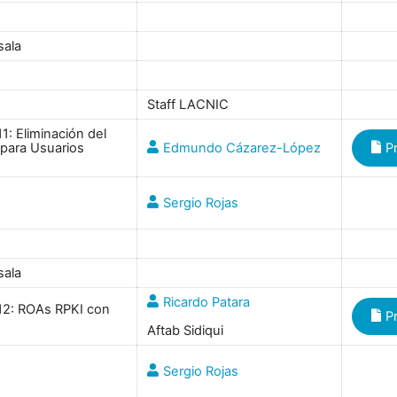
sala
Staff LACNIC
: Eliminación del
para Usuarios
Edmundo Cázarez-López
P
Sergio Rojas
sala
Ricardo Patara
2: ROAs RPKI con
P
Aftab Sidiqui
Sergio Rojas