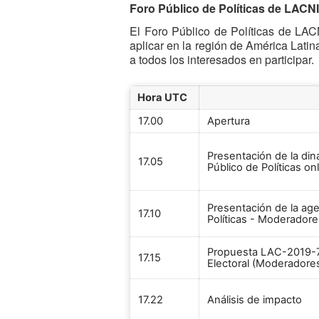
Foro Público de Políticas de LACN
El Foro Público de Políticas de LAC
aplicar en la región de América Latina
a todos los interesados en participar.
Hora UTC
17.00
Apertura
Presentación de la din
17.05
Público de Políticas on
Presentación de la ag
17.10
Políticas - Moderador
Propuesta LAC-2019-7
17.15
Electoral (Moderadore
17.22
Análisis de impacto