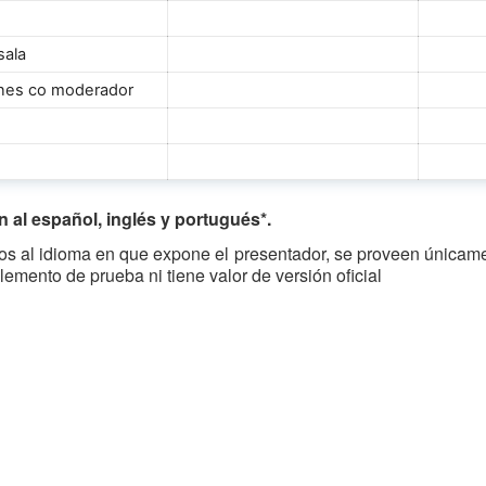
sala
iones co moderador
 al español, inglés y portugués*.
ntos al idioma en que expone el presentador, se proveen únic
lemento de prueba ni tiene valor de versión oficial