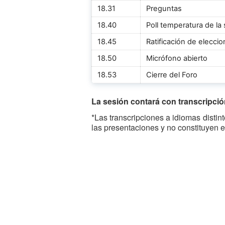
18.31
Preguntas
18.40
Poll temperatura de la 
18.45
Ratificación de elecc
18.50
Micrófono abierto
18.53
Cierre del Foro
La sesión contará con transcripción
*Las transcripciones a idiomas disti
las presentaciones y no constituyen e