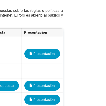
estas sobre las reglas o políticas a
ternet. El foro es abierto al público y
esta
Presentación
Presentación
ropuesta
Presentación
Presentación