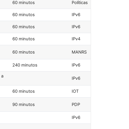
60 minutos
Políticas
60 minutos
IPv6
60 minutos
IPv6
60 minutos
IPv4
60 minutos
MANRS
240 minutos
IPv6
 a
IPv6
60 minutos
IOT
90 minutos
PDP
IPv6