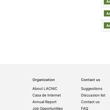
A
A
A
Organization
Contact us
About LACNIC
Suggestions
Casa de Internet
Discussion list
Annual Report
Contact us
Job Opportunities
FAQ