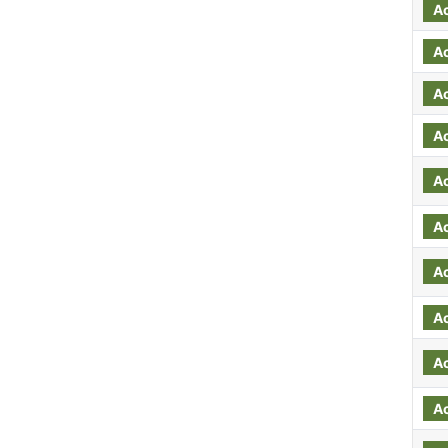
A
A
A
A
A
A
A
A
A
A