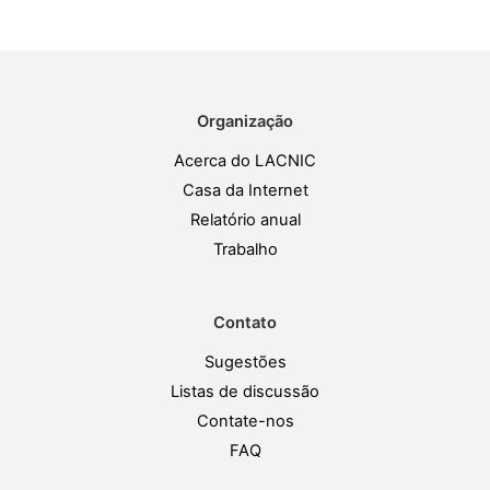
Organização
Acerca do LACNIC
Casa da Internet
Relatório anual
Trabalho
Contato
Sugestões
Listas de discussão
Contate-nos
FAQ