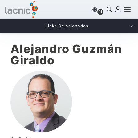
PT
Links Relacionados
Alejandro Guzmán
Giraldo