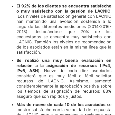
El 92% de los clientes se encuentra satisfecho
o muy satisfecho con la gestión de LACNIC
.
Los niveles de satisfacción general con LACNIC
han mantenido una evolución sostenida a lo
largo de las diferentes mediciones (2014-2016-
2018), destacándose que 70% de los
encuestados se encuentra muy satisfecho con
LACNIC. También los niveles de recomendación
de los asociados están en la misma línea que la
satisfacción.
Se realizó una muy buena evaluación en
relación a la asignación de recursos (IPv4,
IPv6, ASN)
. Nueve de cada diez asociados
consideró que es muy fácil o fácil solicitar
recursos de LACNIC. Asimismo, aumentó
considerablemente la aprobación positiva sobre
los tiempos de asignación de recursos: 88%
aseguró que son rápidos y justos.
Más de nueve de cada 10 de los asociados
se
mostró satisfecho con la velocidad de respuesta
de LACNIC ante sus consultas o reclamos por