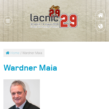
Home
/ Wardner Maia
Wardner Maia