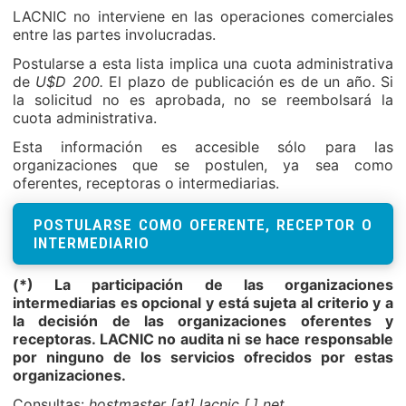
LACNIC no interviene en las operaciones comerciales
entre las partes involucradas.
Postularse a esta lista implica una cuota administrativa
de
U$D 200.
El plazo de publicación es de un año. Si
la solicitud no es aprobada, no se reembolsará la
cuota administrativa.
Esta información es accesible sólo para las
organizaciones que se postulen, ya sea como
oferentes, receptoras o intermediarias.
POSTULARSE COMO OFERENTE, RECEPTOR O
INTERMEDIARIO
(*) La participación de las organizaciones
intermediarias es opcional y está sujeta al criterio y a
la decisión de las organizaciones oferentes y
receptoras. LACNIC no audita ni se hace responsable
por ninguno de los servicios ofrecidos por estas
organizaciones.
Consultas:
hostmaster [at] lacnic [.] net