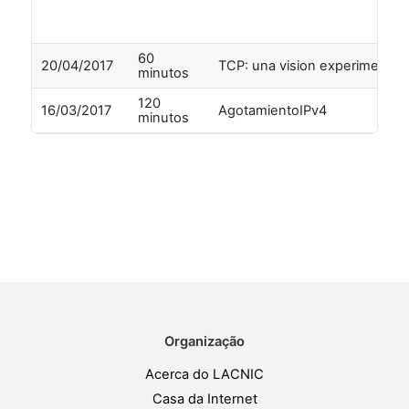
60
20/04/2017
TCP: una vision experimental
minutos
120
16/03/2017
AgotamientoIPv4
minutos
Organização
Acerca do LACNIC
Casa da Internet