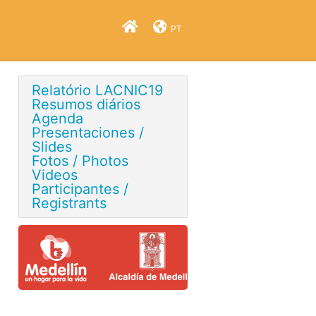
PT
Relatório LACNIC19
Resumos diários
Agenda
Presentaciones /
Slides
Fotos / Photos
Videos
Participantes /
Registrants