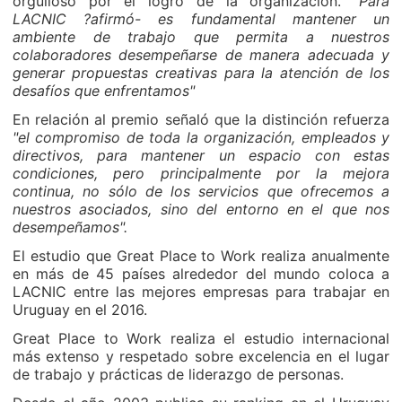
orgulloso por el logro de la organización.
"Para
LACNIC ?afirmó- es fundamental mantener un
ambiente de trabajo que permita a nuestros
colaboradores desempeñarse de manera adecuada y
generar propuestas creativas para la atención de los
desafíos que enfrentamos"
En relación al premio señaló que la distinción refuerza
"el compromiso de toda la organización, empleados y
directivos, para mantener un espacio con estas
condiciones, pero principalmente por la mejora
continua, no sólo de los servicios que ofrecemos a
nuestros asociados, sino del entorno en el que nos
desempeñamos".
El estudio que Great Place to Work realiza anualmente
en más de 45 países alrededor del mundo coloca a
LACNIC entre las mejores empresas para trabajar en
Uruguay en el 2016.
Great Place to Work realiza el estudio internacional
más extenso y respetado sobre excelencia en el lugar
de trabajo y prácticas de liderazgo de personas.