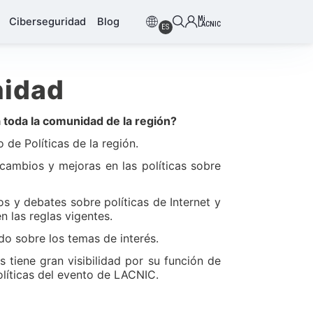
Mi
Ciberseguridad
Blog
LACNIC
ES
nidad
 toda la comunidad de la región?
de Políticas de la región.
ambios y mejoras en las políticas sobre
os y debates sobre políticas de Internet y
n las reglas vigentes.
o sobre los temas de interés.
 tiene gran visibilidad por su función de
Políticas del evento de LACNIC.