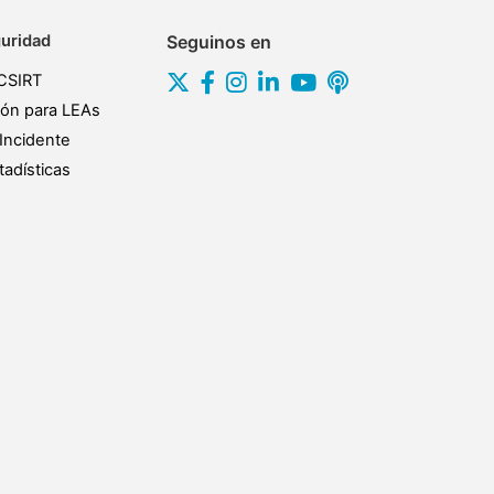
uridad
Seguinos en
CSIRT
ión para LEAs
Incidente
adísticas