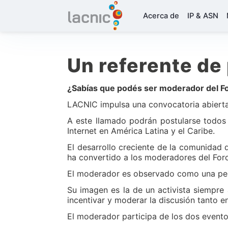
Acerca de
IP & ASN
Un referente de
¿Sabías que podés ser moderador del For
LACNIC impulsa una convocatoria abierta 
A este llamado podrán postularse todos
Internet en América Latina y el Caribe.
El desarrollo creciente de la comunidad d
ha convertido a los moderadores del Foro 
El moderador es observado como una pers
Su imagen es la de un activista siempre 
incentivar y moderar la discusión tanto e
El moderador participa de los dos evento