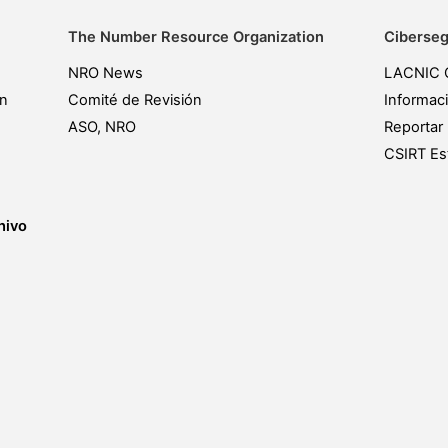
The Number Resource Organization
Ciberseg
NRO News
LACNIC 
ón
Comité de Revisión
Informac
ASO, NRO
Reportar 
CSIRT Est
hivo