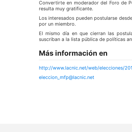
Convertirte en moderador del Foro de P
resulta muy gratificante.
Los interesados pueden postularse desde
por un miembro.
El mismo día en que cierran las postula
suscriban a la lista pública de políticas 
Más información en
http://www.lacnic.net/web/elecciones/2
eleccion_mfp@lacnic.net