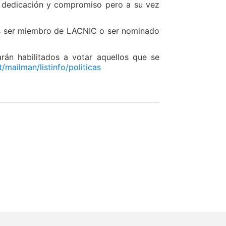
e dedicación y compromiso pero a su vez
 es ser miembro de LACNIC o ser nominado
arán habilitados a votar aquellos que se
t/mailman/listinfo/politicas