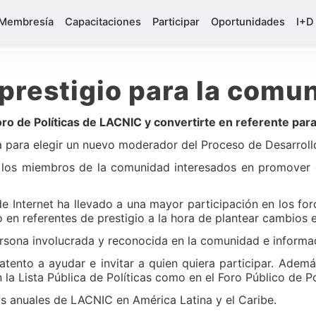
Membresía
Capacitaciones
Participar
Oportunidades
I+D
 prestigio para la comu
o de Políticas de LACNIC y convertirte en referente para
para elegir un nuevo moderador del Proceso de Desarrollo 
 los miembros de la comunidad interesados en promover c
e Internet ha llevado a una mayor participación en los for
en referentes de prestigio a la hora de plantear cambios e
ona involucrada y reconocida en la comunidad e informad
atento a ayudar e invitar a quien quiera participar. Además
n la Lista Pública de Políticas como en el Foro Público de 
s anuales de LACNIC en América Latina y el Caribe.