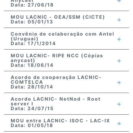
Anycast
Data: 27/06/18
MOU LACNIC - OEA/SSM (CICTE)
Data: 05/01/13
Convênio de colaboração com Antel
(Uruguai)
Data: 17/1/2014
MOU LACNIC- RIPE NCC (Cópias
anycast)
Data: 18/06/14
Acordo de cooperação LACNIC-
COMTELCA
Data: 28/10/14
Acordo LACNIC- NetNod - Root
server I
Data: 24/07/15
MOU entre LACNIC- ISOC - LAC-IX
Data: 01/05/18