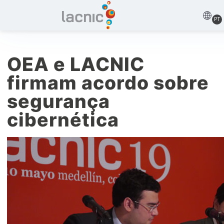
PT
OEA e LACNIC
firmam acordo sobre
segurança
cibernética