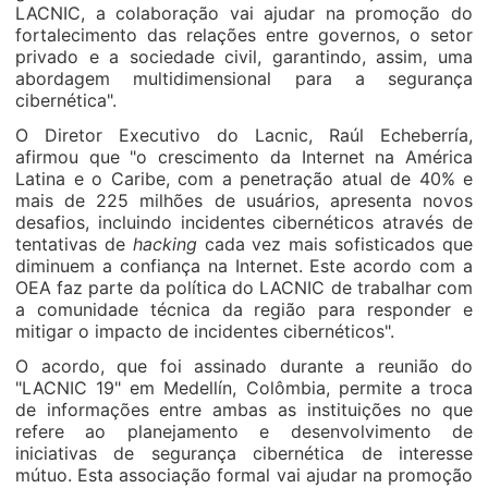
LACNIC, a colaboração vai ajudar na promoção do
fortalecimento das relações entre governos, o setor
privado e a sociedade civil, garantindo, assim, uma
abordagem multidimensional para a segurança
cibernética".
O Diretor Executivo do Lacnic, Raúl Echeberría,
afirmou que "o crescimento da Internet na América
Latina e o Caribe, com a penetração atual de 40% e
mais de 225 milhões de usuários, apresenta novos
desafios, incluindo incidentes cibernéticos através de
tentativas de
hacking
cada vez mais sofisticados que
diminuem a confiança na Internet. Este acordo com a
OEA faz parte da política do LACNIC de trabalhar com
a comunidade técnica da região para responder e
mitigar o impacto de incidentes cibernéticos".
O acordo, que foi assinado durante a reunião do
"LACNIC 19" em Medellín, Colômbia, permite a troca
de informações entre ambas as instituições no que
refere ao planejamento e desenvolvimento de
iniciativas de segurança cibernética de interesse
mútuo. Esta associação formal vai ajudar na promoção