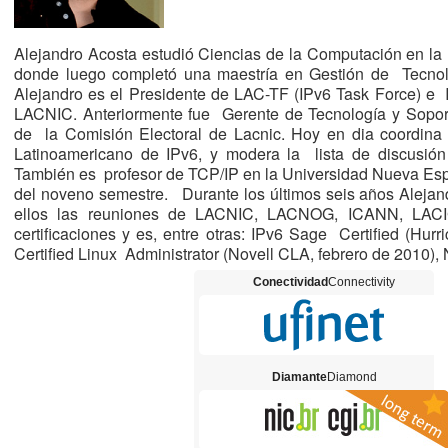
Alejandro Acosta estudió Ciencias de la Computación en l
donde luego completó una maestría en Gestión de Tecnol
Alejandro es el Presidente de LAC-TF (IPv6 Task Force) e 
LACNIC. Anteriormente fue Gerente de Tecnología y Soport
de la Comisión Electoral de Lacnic. Hoy en dia coordina 
Latinoamericano de IPv6, y modera la lista de discusión
También es profesor de TCP/IP en la Universidad Nueva Espa
del noveno semestre. Durante los últimos seis años Alejandr
ellos las reuniones de LACNIC, LACNOG, ICANN, LACI
certificaciones y es, entre otras: IPv6 Sage Certified (Hurr
Certified Linux Administrator (Novell CLA, febrero de 2010)
Conectividad
Connectivity
Diamante
Diamond