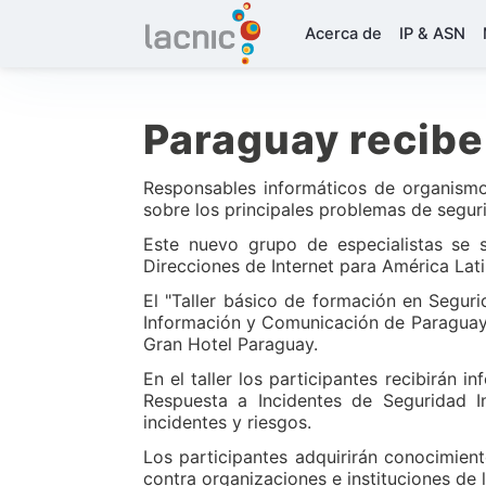
Acerca de
IP & ASN
Paraguay recibe
Responsables informáticos de organismo
sobre los principales problemas de seguri
Este nuevo grupo de especialistas se 
Direcciones de Internet para América Lat
El "Taller básico de formación en Segur
Información y Comunicación de Paraguay. L
Gran Hotel Paraguay.
En el taller los participantes recibirán
Respuesta a Incidentes de Seguridad In
incidentes y riesgos.
Los participantes adquirirán conocimien
contra organizaciones e instituciones de l