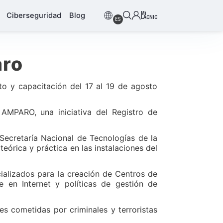
Mi
Ciberseguridad
Blog
LACNIC
ES
aro
o y capacitación del 17 al 19 de agosto
AMPARO, una iniciativa del Registro de
Secretaría Nacional de Tecnologías de la
eórica y práctica en las instalaciones del
cializados para la creación de Centros de
e en Internet y políticas de gestión de
s cometidas por criminales y terroristas