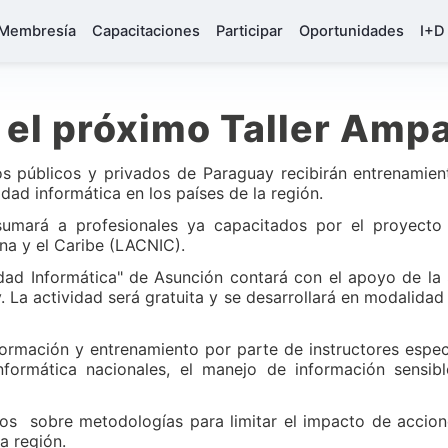
Membresía
Capacitaciones
Participar
Oportunidades
I+D
 el próximo Taller Amp
s públicos y privados de Paraguay recibirán entrenamient
dad informática en los países de la región.
sumará a profesionales ya capacitados por el proyecto 
ina y el Caribe (LACNIC).
idad Informática" de Asunción contará con el apoyo de la 
a actividad será gratuita y se desarrollará en modalidad t
 información y entrenamiento por parte de instructores espe
formática nacionales, el manejo de información sensibl
tos sobre metodologías para limitar el impacto de accione
a región.