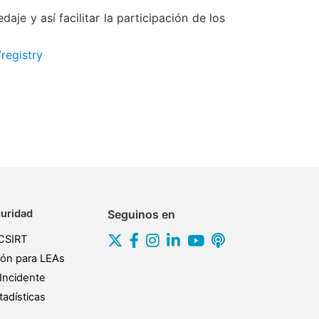
je y así facilitar la participación de los
registry
uridad
Seguinos en
CSIRT
ión para LEAs
Incidente
adísticas