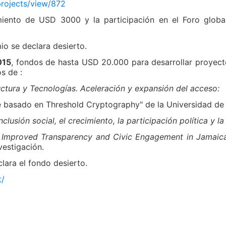
projects/view/872
ento de USD 3000 y la participación en el Foro globa
io se declara desierto.
015
, fondos de hasta USD 20.000 para desarrollar proyecto
s de :
ructura y Tecnologías. Aceleración y expansión del acceso:
asado en Threshold Cryptography" de la Universidad de C
nclusión social, el crecimiento, la participación política y l
r Improved Transparency and Civic Engagement in Jamaic
vestigación.
clara el fondo desierto.
t/