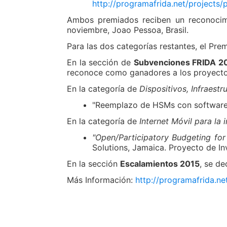
http://programafrida.net/projects/
Ambos premiados reciben un reconocimi
noviembre, Joao Pessoa, Brasil.
Para las dos categorías restantes, el Prem
En la sección de
Subvenciones FRIDA 2
reconoce como ganadores a los proyecto
En la categoría de
Dispositivos, Infraest
"Reemplazo de HSMs con software b
En la categoría de
Internet Móvil para la i
"Open/Participatory Budgeting fo
Solutions, Jamaica. Proyecto de In
En la sección
Escalamientos 2015
, se de
Más Información:
http://programafrida.ne