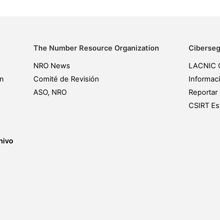
The Number Resource Organization
Ciberseg
NRO News
LACNIC 
ón
Comité de Revisión
Informac
ASO, NRO
Reportar 
CSIRT Est
hivo