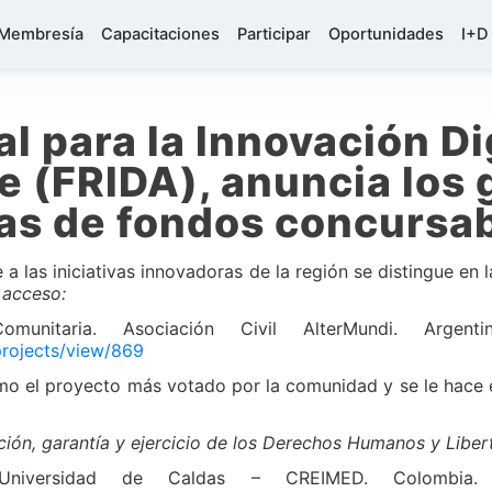
Membresía
Capacitaciones
Participar
Oportunidades
I+D
l para la Innovación Di
be (FRIDA), anuncia los
as de fondos concursa
 a las iniciativas innovadoras de la región se distingue en 
 acceso:
omunitaria. Asociación Civil AlterMundi. Argent
projects/view/869
omo el proyecto más votado por la comunidad y se le hace 
ción, garantía y ejercicio de los Derechos Humanos y Libe
s. Universidad de Caldas – CREIMED. Colombia.