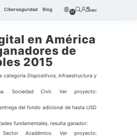
Mi
Ciberseguridad
Blog
LACNIC
ES
gital en América
 ganadores de
bles 2015
la categoría
Dispositivos, Infraestructura y
ina. Sociedad Civil. Ver proyecto:
entrega del fondo adicional de hasta USD
rtades fundamentales
, resulta ganador:
 Sector Académico. Ver proyecto: