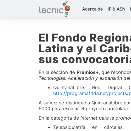
Acerca de
IP & ASN
El Fondo Regiona
Latina y el Cari
sus convocatori
En la sección de
Premios+
, que reconoce
Tecnologías. Aceleración y expansión del
QuintanaLibre: Red Digital C
http://programafrida.net/projects/
A su vez se distingue a QuintanaLibre c
6000 para escalar el proyecto postulado.
En la categoría de
Internet para la promo
Telepsiquiatría en cárcele