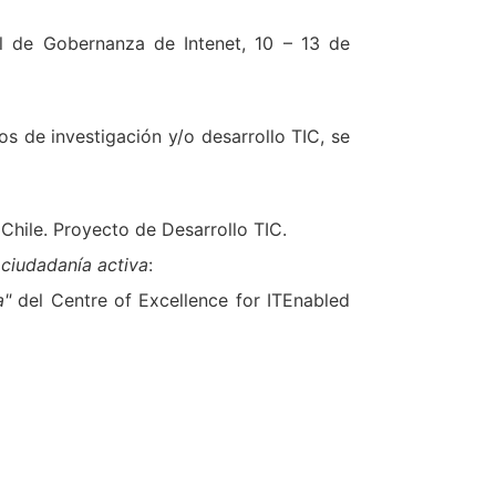
l de Gobernanza de Intenet, 10 – 13 de
s de investigación y/o desarrollo TIC, se
hile. Proyecto de Desarrollo TIC.
a ciudadanía activa
:
a"
del Centre of Excellence for ITEnabled