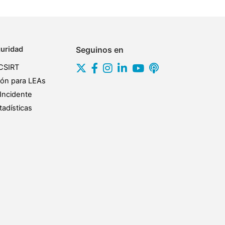
uridad
Seguinos en
CSIRT
ión para LEAs
Incidente
adísticas