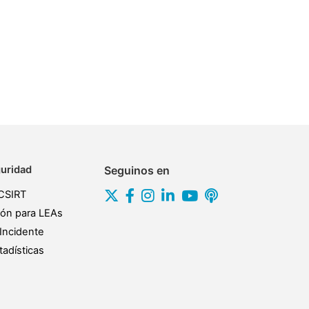
uridad
Seguinos en
CSIRT
ión para LEAs
Incidente
adísticas