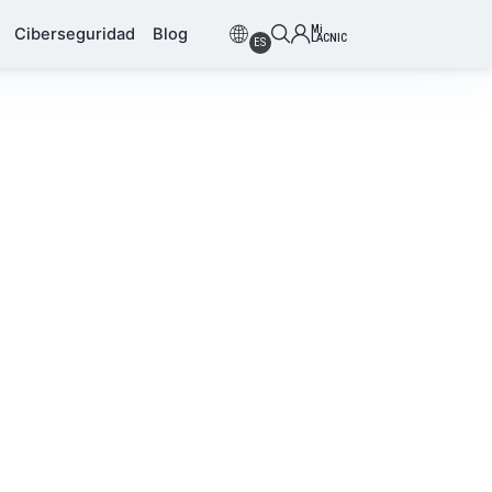
Mi
Ciberseguridad
Blog
LACNIC
ES