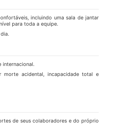
nfortáveis, incluindo uma sala de jantar
ível para toda a equipe.
dia.
internacional.
orte acidental, incapacidade total e
ortes de seus colaboradores e do próprio