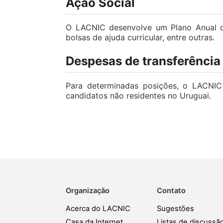
Ação Social
O LACNIC desenvolve um Plano Anual de
bolsas de ajuda curricular, entre outras.
Despesas de transferência
Para determinadas posições, o LACNIC
candidatos não residentes no Uruguai.
Organização
Contato
Acerca do LACNIC
Sugestões
Casa da Internet
Listas de discussã