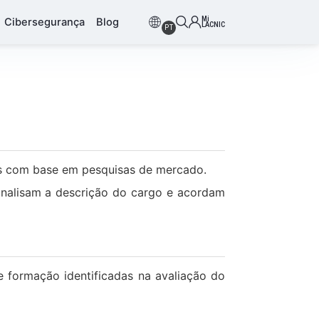
Mi
Cibersegurança
Blog
LACNIC
PT
is com base em pesquisas de mercado.
analisam a descrição do cargo e acordam
 formação identificadas na avaliação do