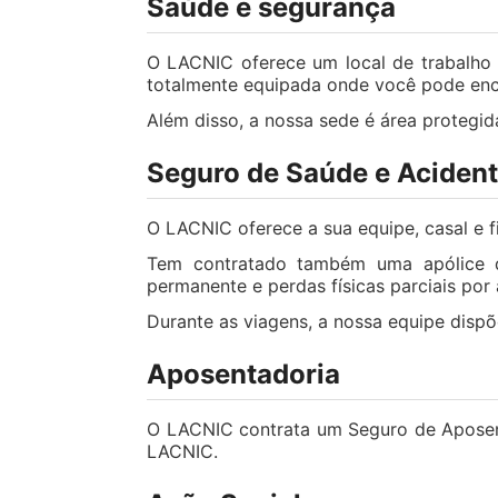
Saúde e segurança
O LACNIC oferece um local de trabalho s
totalmente equipada onde você pode encon
Além disso, a nossa sede é área protegi
Seguro de Saúde e Aciden
O LACNIC oferece a sua equipe, casal e f
Tem contratado também uma apólice d
permanente e perdas físicas parciais por 
Durante as viagens, a nossa equipe disp
Aposentadoria
O LACNIC contrata um Seguro de Aposenta
LACNIC.