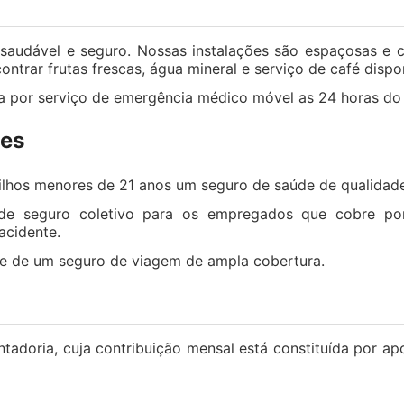
audável e seguro. Nossas instalações são espaçosas e co
trar frutas frescas, água mineral e serviço de café dispon
da por serviço de emergência médico móvel as 24 horas do 
tes
ilhos menores de 21 anos um seguro de saúde de qualidade 
e seguro coletivo para os empregados que cobre por m
acidente.
õe de um seguro de viagem de ampla cobertura.
doria, cuja contribuição mensal está constituída por ap