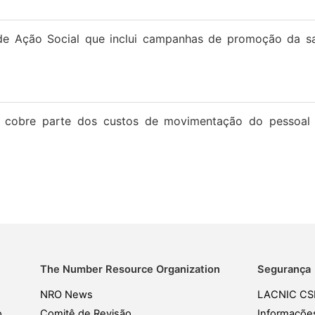
 Ação Social que inclui campanhas de promoção da saú
 cobre parte dos custos de movimentação do pessoal e 
The Number Resource Organization
Segurança
NRO News
LACNIC CS
o
Comitê de Revisão
Informaçõe