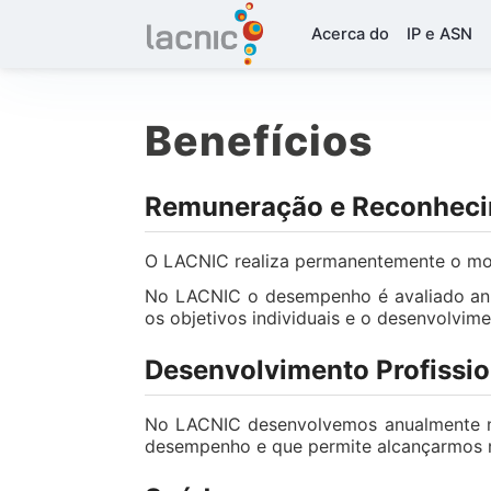
Acerca do
IP e ASN
Benefícios
Remuneração e Reconhec
O LACNIC realiza permanentemente o mon
No LACNIC o desempenho é avaliado anua
os objetivos individuais e o desenvolvim
Desenvolvimento Profissio
No LACNIC desenvolvemos anualmente nos
desempenho e que permite alcançarmos n