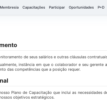
Membresia
Capacitações
Participar
Oportunidades
P+D
imento
itoramento de seus salários e outras cláusulas contratua
lmente, instância em que o colaborador e seu gerente 
ento das competências que a posição requer.
nal
so Plano de Capacitação que inclui as necessidades de
ossos objetivos estratégicos.