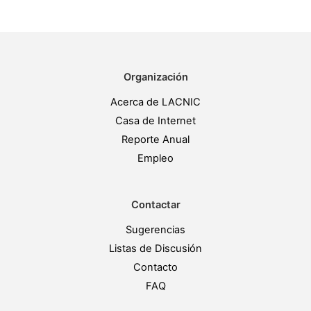
Organización
Acerca de LACNIC
Casa de Internet
Reporte Anual
Empleo
Contactar
Sugerencias
Listas de Discusión
Contacto
FAQ